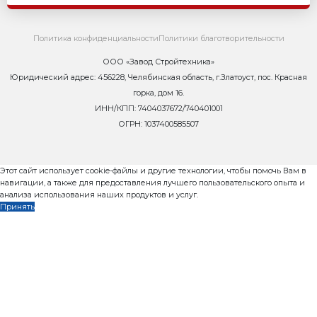
Контакты
Сейчас ОНЛАЙН
8 800 302-37-01
zavod@rifey-official.ru