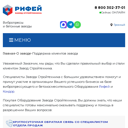
Вибропрессы
и бетонные заводы
МЕНЮ
Главная
О заводе
Поддержка клиентов завода
Уважаемый Заказчик, мы рады, что Вы сделали пра
клиентом Завод Стройтехника.
Специалисты Завода Стройтехника с большим удов
примут участие в организации Вашего успешного б
вибропрессующего и бетоносмесительного Обору