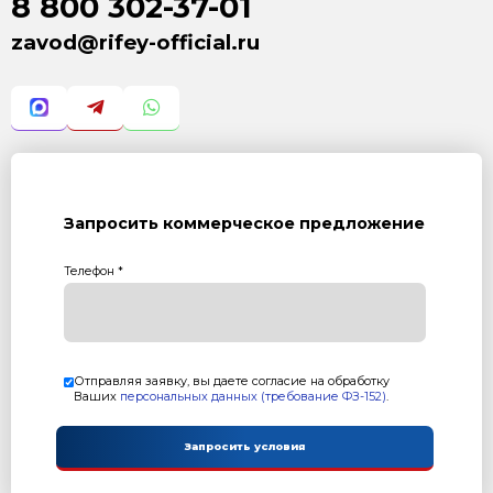
Обратиться
ОБРАТНАЯ СВЯЗЬ С ДИРЕКТОРОМ
В любой момент Вы можете написать письмо, ли
сообщение руководителям Завода Стройтехника
Ваши обращения будут рассмотрены в кратчайш
Обратиться