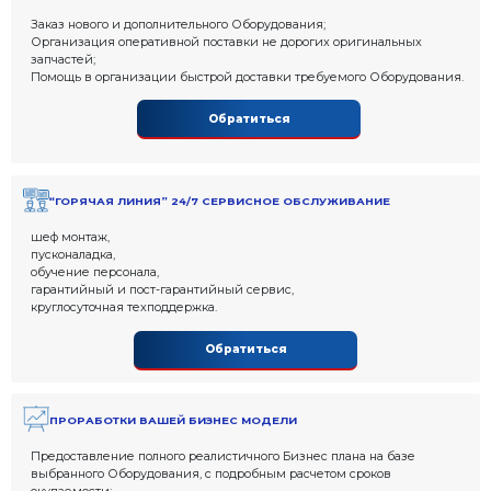
Кондор
.
Покупая Оборудование Завода Стройтехника, Вы до
специалисты готовы максимально оказывать подде
разрешении Ваших вопросов:
КРУГЛОСУТОЧНАЯ ОБРАТНАЯ СВЯЗЬ СО СП
ОТДЕЛА ПРОДАЖ
Заказ нового и дополнительного Оборудования;
Организация оперативной поставки не дорогих
запчастей;
Помощь в организации быстрой доставки требу
Обратиться