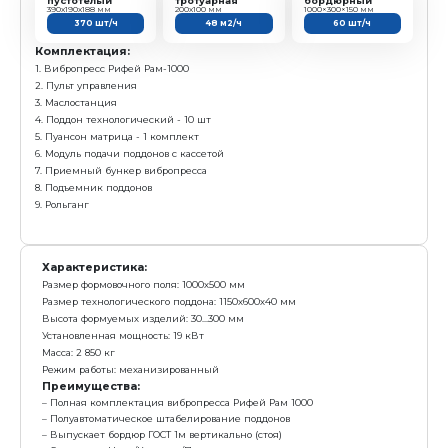
6. Модуль подачи поддонов
7. Стеллаж
8. Приемный бункер вибропресса
Характеристика:
Размер формовочного поля: 1000х500 мм
Размер технологического поддона: 1150х600х40 мм
Высота формуемых изделий: 30...300 мм
Установленная мощность: 19 кВт
Масса: 2 600 кг
Режим работы: механизированный
Преимущества:
Ударный вибростол с гравитационным пригрузом
Полная комплектация вибропресса Рифей Рам 10
Выпускает бордюр ГОСТ 1м вертикально (стоя)