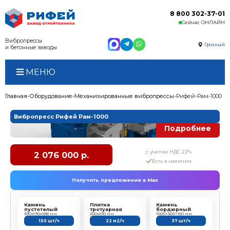
Вибропрессы
и бетонные заводы
МЕНЮ
Главная
Оборудование
Механизированные виброп
Вибропресс Рифей Рам-1000
с у
2 076 000 р.