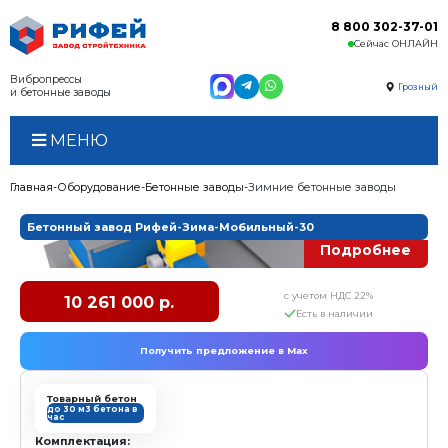
Вибропрессы
и бетонные заводы
МЕНЮ
Главная
Оборудование
Бетонные заводы
Зимние б
Бетонный завод Рифей-Зима-Мобильный-
с у
10 261 000 р.