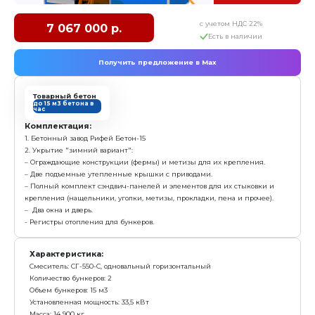
Характеристика:
Установленная мощность: 40 кВт
Масса: 15 200 кг
Режим работы: Автоматический
Гарантия: 2 года
Преимущества:
Режим работы – круглогодичный (от -50 до +45 град
Высокая точность дозирования компонентов, пог
Максимально защищен от «человеческого фактора
кнопка»
заказать
Бетонный завод Рифей-Зима-15