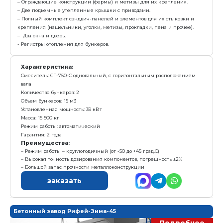
Характеристика:
Смеситель: СГ-550-С, одновальный горизонтальный
Количество бункеров: 2
Объем бункеров: 15 м3
Установленная мощность: 33,5 кВт
Масса: 14 900 кг
Режим работы: автоматический
Гарантия: 2 года
Преимущества:
Режим работы – круглогодичный (от -50 до +45 град
Высокая точность дозирования компонентов, пог
Низкие эксплуатационные затраты
заказать