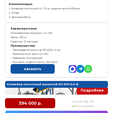
3. Электрокабели
Характеристика:
Установленная мощность: 3 кВт
Масса: 310 кг
Гарантия: 12 месяцев
Преимущества:
Легкость обслуживания
Экономичный, всего 3 кВт
Надежная конструкция
Производительность до 60 куб.м. в час
заказать
Конвейер ленточный КЛ-650-7,0