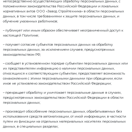
– предоставление эффективной клиентской поддер
– исполнения судебных актов, актов других органов
подлежащих исполнению в соответствии с законод
Федерации об исполнительном производстве;
– в иных законных целях.
5. Категории обрабатываемых персональных данных
персональных данных
5.1. В ООО «Завод Стройтехника» обрабатываются и
персональные данные следующих категорий Субъе
данных:
– работники оператора, бывшие работники, канди
вакантных должностей, а также родственники рабо
– клиенты (заказчики) и контрагенты оператора (фи