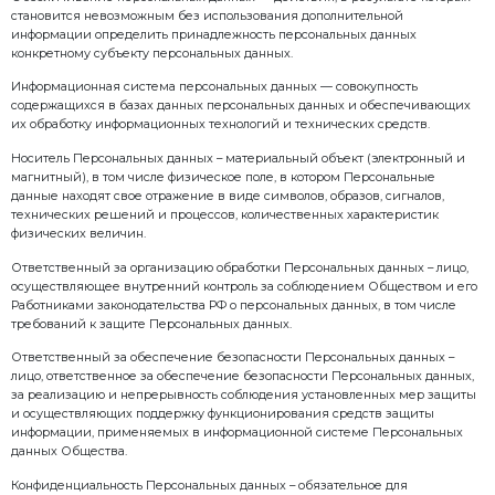
– положение об обеспечении безопасности персон
обработке в информационных системах персонал
«Завод Стройтехника»;
– регламенты обработки персональных данных;
– иные локальные нормативные акты и документы,
ООО «Завод Стройтехника» вопросы обработки пер
3. Основные термины и определения
Персональные данные — любая информация, относ
косвенно определенному или определяемому физи
(субъекту персональных данных).
Информация — сведения (сообщения, данные) нез
представления.
Оператор — государственный орган, муниципальны