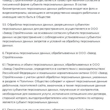
данные, обработка которых осуществляется в целя
между собой;
– при обработке персональных данных обеспечиваю
персональных данных, их достаточность, а в необхо
актуальность по отношению к целям обработки пер
ООО «Завод Стройтехника» принимаются необход
обеспечивается их принятие по удалению или уто
неточных персональных данных;
– хранение персональных данных осуществляется 
определить субъекта персональных данных, не доль
цели обработки персональных данных, если срок х
данных не установлен федеральным законом, догово
выгодоприобретателем или поручителем, по которо
персональных данных;
– обрабатываемые персональные данные уничтожа
обезличиваются по достижении целей обработки ил