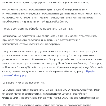
– e-mail юридического лица/ИП, представителя юр
– контактный номер телефона юридического лица/И
юридического лица/ИП.
– банковские реквизиты.
Согласия на обработку персональных данных в данн
согласно ч. 1 ст. 6. Федерального закона 27.07.2006 г. 
персональных данных» Также на сайте общества пр
обработка обезличенных данных о посетителях (в т.ч.
помощью сервисов интернет-статистики.
7. Функции ООО «Завод Стройтехника» при осущес
персональных данных
7.1. ООО «Завод Стройтехника» при осуществлении
персональных данных выполняет следующие функ
– принимает меры, необходимые и достаточные дл