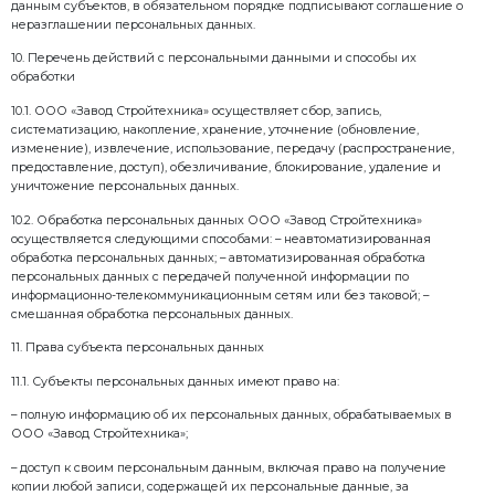
– адрес электронной почты;
– номер телефона;
– город.
6.5. При заключении договоров купли-продажи под
следующие данные:
– наименование юридического лица/ИП
– учетные данные юридического лица/ИП (ИНН, К
– юридический и фактический адреса
– адрес доставки
– ФИО представителя юридического лица/ИП