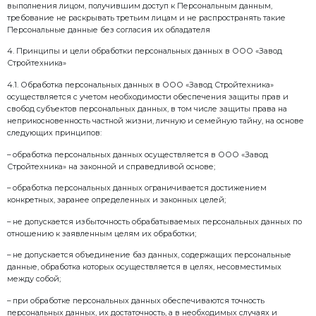
или физическое лицо, самостоятельно или совмест
организующие и (или) осуществляющие обработку 
а также определяющие цели обработки персональны
персональных данных, подлежащих обработке, дейс
совершаемые с персональными данными.
Субъект Персональных данных – физическое лицо, к
персональные данные
Обработка персональных данных — любое действие
совокупность действий (операций), совершаемые 
средств автоматизации или без использования так
персональными данными, включая сбор, запись, си
накопление, хранение, уточнение (обновление, изм
использование, передачу (распространение, предост
обезличивание, блокирование, удаление, уничтож
данных.