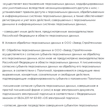
5.4. Обработка биометрических персональных дан
«Завод Стройтехника» осуществляется только при н
письменной форме субъекта персональных данных. 
биометрических персональных данных работника вх
видеоматериалы, касающиеся непосредственно каж
имеющие место быть в Обществе.
5.5. Обработка персональных данных, разрешенных
персональных данных для распространения, осуще
«Завод Стройтехника» на основании согласия субъ
данных на распространение с соблюдением устано
персональных данных запретов и условий на обраб
данных.
6. Перечень персональных данных, обрабатываемы
Стройтехника»
6.1. Перечень и объем персональных данных, обр