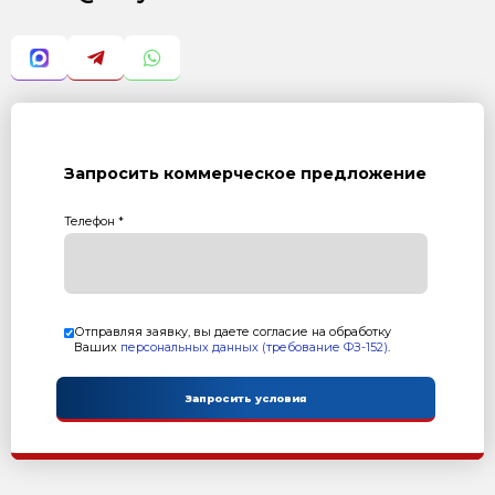
непосредственно осуществляющих обработку персо
положениями законодательства Российской Федер
нормативных актов ООО «Завод Стройтехника» в о
данных, в том числе требованиями к защите персо
обучение указанных работников;
– публикует или иным образом обеспечивает неог
настоящей Политике;
– получает согласие субъектов персональных данны
персональных данных, за исключением случаев, п
законодательством РФ;
– сообщает в установленном порядке субъектам пе
их представителям информацию о наличии персон
относящихся к соответствующим субъектам, предо
ознакомления с этими персональными данными пр
иное не установлено законодательством Российск