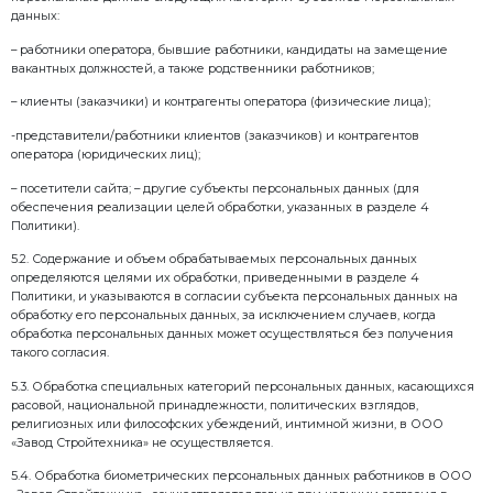
4. Принципы и цели обработки персональных данн
Стройтехника»
4.1. Обработка персональных данных в ООО «Завод
осуществляется с учетом необходимости обеспече
свобод субъектов персональных данных, в том числ
неприкосновенность частной жизни, личную и семе
следующих принципов:
– обработка персональных данных осуществляется
Стройтехника» на законной и справедливой основе
– обработка персональных данных ограничивается
конкретных, заранее определенных и законных цел
– не допускается избыточность обрабатываемых пе
отношению к заявленным целям их обработки;
– не допускается объединение баз данных, содер