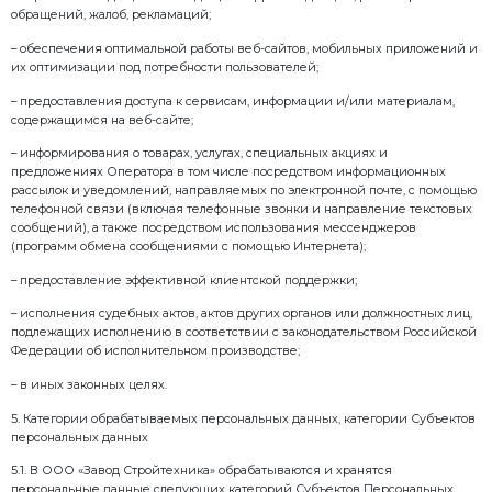
Ответственный за организацию обработки Персона
осуществляющее внутренний контроль за соблюде
Работниками законодательства РФ о персональных д
требований к защите Персональных данных.
Ответственный за обеспечение безопасности Перс
лицо, ответственное за обеспечение безопасности
за реализацию и непрерывность соблюдения уста
и осуществляющих поддержку функционирования 
информации, применяемых в информационной си
данных Общества.
Конфиденциальность Персональных данных – обяза
выполнения лицом, получившим доступ к Персона
требование не раскрывать третьим лицам и не рас
Персональные данные без согласия их обладателя