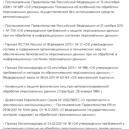
1.7. Актуальная редакция Политики размещается на
сети Интернет в общем доступе и вступает в силу 
размещения.
2. Законодательные и иные нормативные правовые
Федерации, в соответствии с которыми определяет
персональных данных в ООО «Завод Стройтехника
2.1. Политика обработки персональных данных в О
Стройтехника» определяется в соответствии со с
нормативными правовыми актами:
– Трудовой кодекс Российской Федерации от 30.12.200
«Защита персональных данных работника»;
– Федеральный закон от 19.12.2005 №160-ФЗ «О ра
Совета Европы о защите физических лиц при авто
обработке персональных данных»;