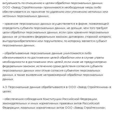
Автоматизированная обработка персональных данн
персональных данных с помощью средств вычисли
Предоставление персональных данных — действия
раскрытие персональных данных определенному л
определенному кругу лиц.
Распространение персональных данных — действия
раскрытие персональных данных неопределенному 
Трансграничная передача персональных данных —
персональных данных на территорию иностранного 
власти иностранного государства, иностранному ф
иностранному юридическому лицу.
Блокирование персональных данных — временное
обработки персональных данных (за исключением с
обработка необходима для уточнения персональных