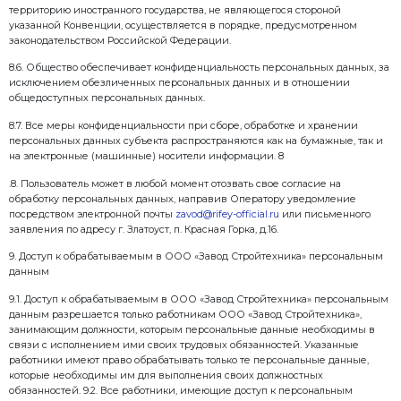
следующие персональные данные заявителей:
– фамилия, имя, отчество
– наименование юридического лица/ИП – почтовы
– адрес электронной почты
– указанный в обращении контактный телефон
– иные персональные данные, указанные заявител
(жалобе, просьбе), а также ставшие известными в 
телефонных переговоров или в процессе рассмотр
обращения.
6.4. Оператор обрабатывает следующие персональ
посетителей сайта:
– фамилия, имя и отчество (при наличии);