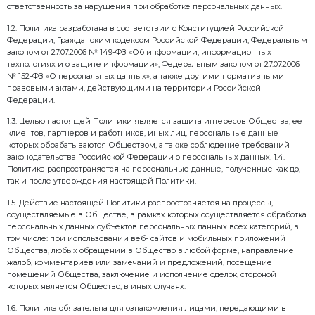
1. Общие положения
1.1. Политика обработки персональных данных в ОО
Стройтехника» (далее — Политика) определяет пор
обработки персональных данных в ООО «Завод Стр
Общество), а также реализуемые в ООО «Завод Ст
требования к защите персональных данных, предос
персональным данным, порядок организации внутр
ответственность за нарушения при обработке перс
1.2. Политика разработана в соответствии с Консти
Федерации, Гражданским кодексом Российской Ф
законом от 27.07.2006 № 149-ФЗ «Об информации, 
технологиях и о защите информации», Федеральным 
№ 152-ФЗ «О персональных данных», а также друг
правовыми актами, действующими на территории
Федерации.