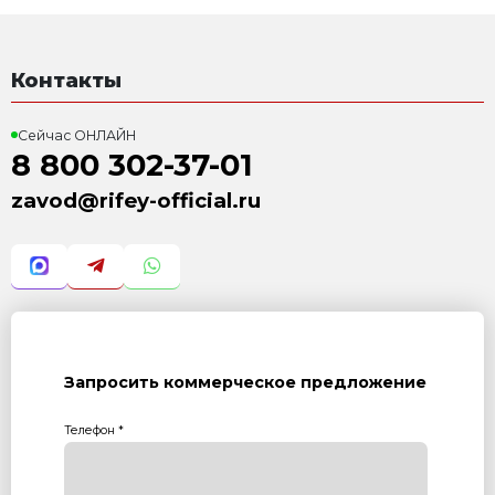
АКЦИЯ НА ВИБРОПРЕССЫ В АВГУСТЕ 2026 Г
Вибропрессы Рифей на складе и ждут тебя! Получи
Подробнее...