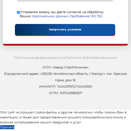
Контакты
Сейчас ОНЛАЙН
8 800 302-37-01
zavod@rifey-official.ru