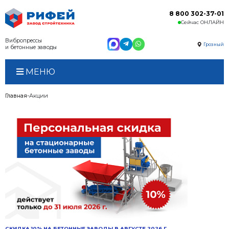
Вибропрессы
и бетонные заводы
МЕНЮ
Главная
Акции