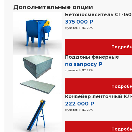
Дополнительные опции
Бетоносмеситель СГ-150
375 000 Р
с учетом НДС 22%
Подроб
Поддоны фанерные
по запросу Р
с учетом НДС 22%
Подроб
Конвейер ленточный КЛ-
222 000 Р
с учетом НДС 22%
Подроб