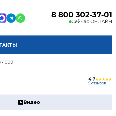
8 800 302-37-01
Сейчас ОНЛАЙН
ТАКТЫ
м-1000
4.7
5 отзывов
Видео