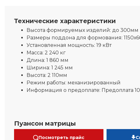
Технические характеристики
Высота формируемых изделий:
до 300мм
Размеры поддона для формования:
1150х
Установленная мощность:
19 кВт
Масса:
2 240 кг
Длина:
1 860 мм
Ширина:
1 245 мм
Высота:
2 110мм
Режим работы:
механизированный
Информация о предоплате:
Предоплата 1
Пуансон матрицы
Посмотреть прайс
С