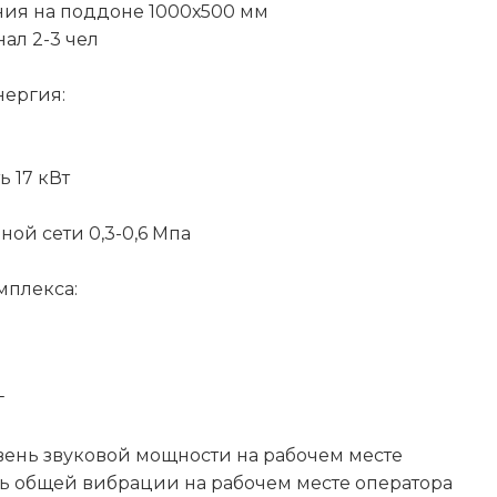
ия на поддоне 1000х500 мм
ал 2-3 чел
нергия:
ь 17 кВт
ой сети 0,3-0,6 Мпа
мплекса:
г
ень звуковой мощности на рабочем месте
ь общей вибрации на рабочем месте оператора