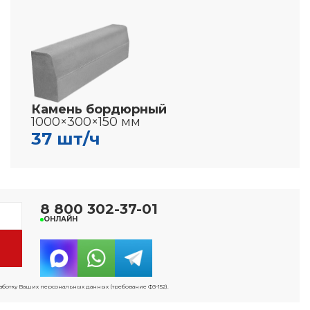
Камень бордюрный
1000×300×150 мм
37 шт/ч
8 800 302-37-01
ОНЛАЙН
работку Ваших персональных данных (требование ФЗ-152).