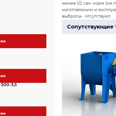
менее 1/2 сан. норм (н
изготовлении и эксплуат
выбросы - отсутствуют.
Сопутствующие 
нее
нее
300-3,5
нее