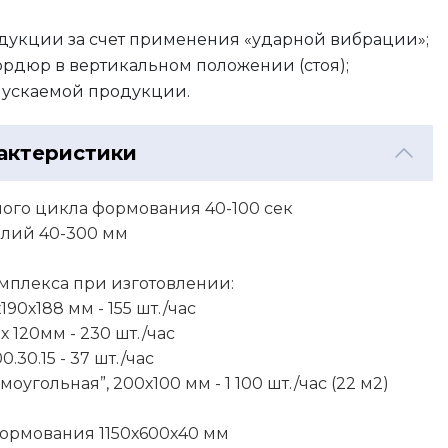
одукции за счет применения «ударной вибрации»;
ордюр в вертикальном положении (стоя);
пускаемой продукции.
актеристики
ого цикла формования 40-100 сек
елий 40-300 мм
мплекса при изготовлении:
90х188 мм - 155 шт./час
120мм - 230 шт./час
.30.15 - 37 шт./час
оугольная”, 200х100 мм - 1 100 шт./час (22 м2)
ормования 1150х600х40 мм