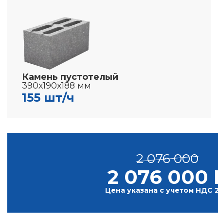
Камень пустотелый
390х190х188 мм
155 шт/ч
2 076 000
2 076 000 
Цена указана с учетом НДС 