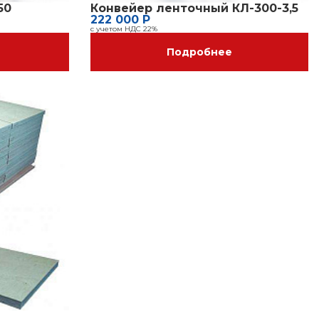
50
Конвейер ленточный КЛ-300-3,5
222 000 Р
с учетом НДС 22%
Подробнее