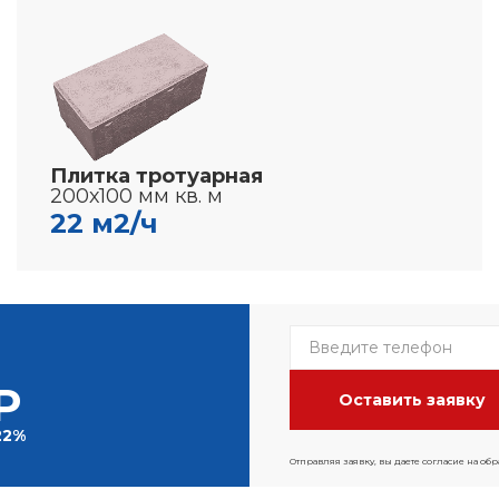
Плитка тротуарная
200х100 мм кв. м
22 м2/ч
Р
22%
Отправляя заявку, вы даете согласие на об