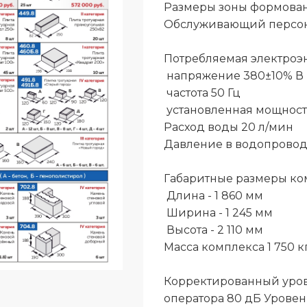
Размеры зоны формован
Обслуживающий персон
Потребляемая электроэ
напряжение 380±10% В
частота 50 Гц
установленная мощност
Расход воды 20 л/мин
Давление в водопроводн
Габаритные размеры ко
Длина - 1 860 мм
Ширина - 1 245 мм
Высота - 2 110 мм
Масса комплекса 1 750 к
Корректированный уров
оператора 80 дБ Уровен