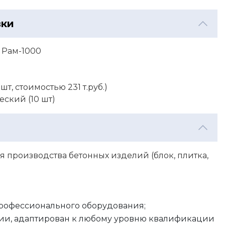
вки
 Рам-1000
шт, стоимостью 231 т.руб.)
ский (10 шт)
производства бетонных изделий (блок, плитка,
профессионального оборудования;
ации, адаптирован к любому уровню квалификации