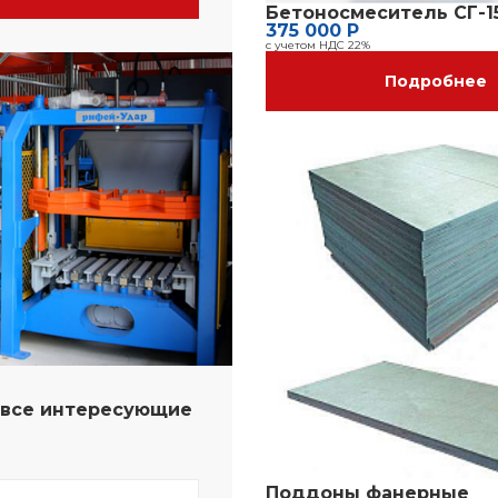
Бетоносмеситель СГ-1
375 000 Р
с учетом НДС 22%
Подробнее
а все интересующие
Поддоны фанерные