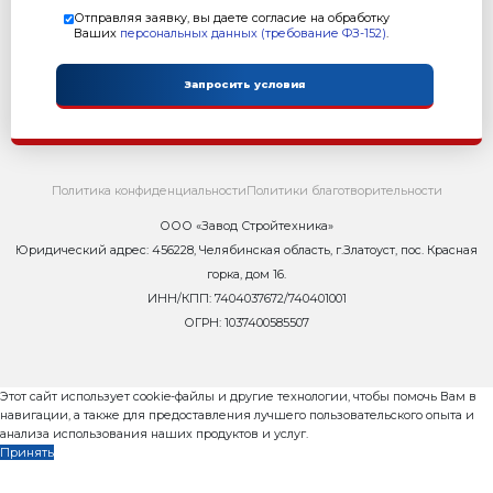
Оставьте заявку и мы ответим Вам н
8 800 302-37-01