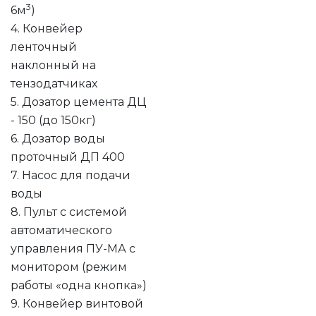
3
6м
)
4. Конвейер
ленточный
наклонный на
тензодатчиках
5. Дозатор цемента ДЦ
- 150 (до 150кг)
6. Дозатор воды
проточный ДП 400
7. Насос для подачи
воды
8. Пульт с системой
автоматического
управления ПУ-МА с
монитором (режим
работы «одна кнопка»)
9. Конвейер винтовой