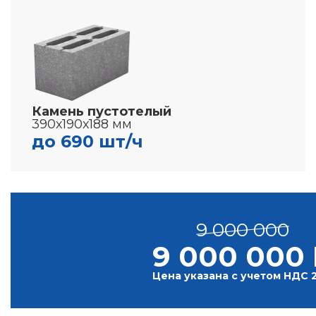
Камень пустотелый
390х190х188 мм
до 690 шт/ч
9 000 000
9 000 000 
Цена указана с учетом НДС 