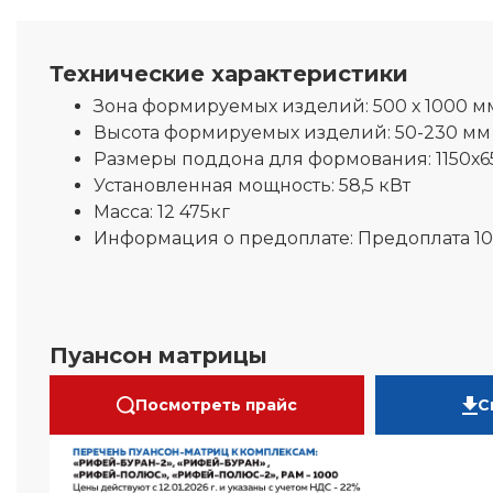
Технические характеристики
Зона формируемых изделий:
500 х 1000 м
Высота формируемых изделий:
50-230 мм
Размеры поддона для формования:
1150х
Установленная мощность:
58,5 кВт
Масса:
12 475кг
Информация о предоплате:
Предоплата 1
Пуансон матрицы
Посмотреть прайс
С