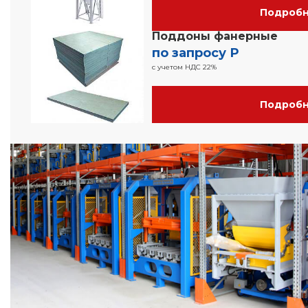
Подроб
Поддоны фанерные
по запросу Р
с учетом НДС 22%
Подроб