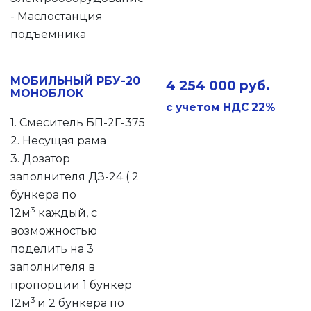
- Маслостанция
подъемника
МОБИЛЬНЫЙ РБУ-20
4 254 000 руб.
МОНОБЛОК
с учетом НДС 22%
1. Смеситель БП-2Г-375
2. Несущая рама
3. Дозатор
заполнителя ДЗ-24 ( 2
бункера по
3
12м
каждый, с
возможностью
поделить на 3
заполнителя в
пропорции 1 бункер
3
12м
и 2 бункера по