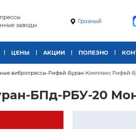
прессы
Грозный
онные заводы
ЦЕНЫ
АКЦИИ
ПОЛЕЗНО
КОН
ные вибропрессы
Рифей-Буран
Комплекс Рифей-Б
уран-БПд-РБУ-20 Мо