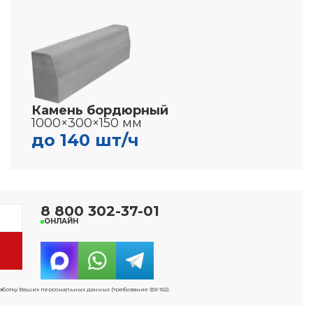
Камень бордюрный
1000×300×150 мм
до 140 шт/ч
8 800 302-37-01
ОНЛАЙН
работку Ваших персональных данных (требование ФЗ-152).