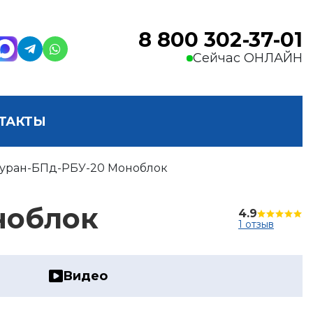
8 800 302-37-01
Сейчас ОНЛАЙН
ТАКТЫ
уран-БПд-РБУ-20 Моноблок
ноблок
4.9
1 отзыв
Видео