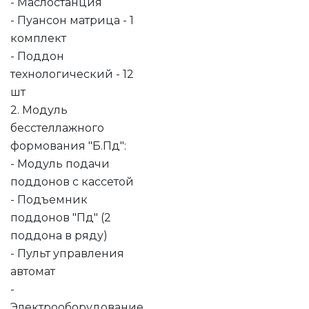
- Маслостанция
- Пуансон матрица - 1
комплект
- Поддон
технологический - 12
шт
2. Модуль
бесстеллажного
формования "Б.Пд":
- Модуль подачи
поддонов с кассетой
- Подъемник
поддонов "Пд" (2
поддона в ряду)
- Пульт управления
автомат
-
Электрооборудование