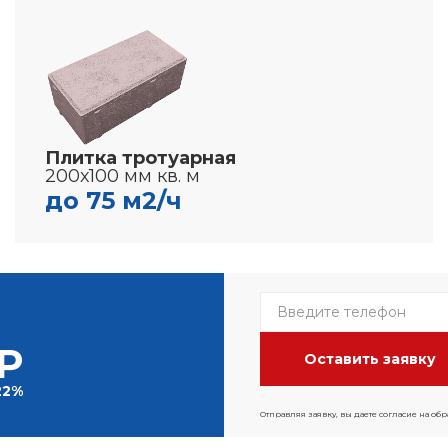
Плитка тротуарная
200х100 мм кв. м
до 75 м2/ч
Р
22%
Отправляя заявку, вы даете согласие на об