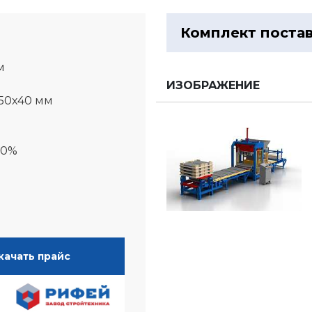
Комплект поста
м
ИЗОБРАЖЕНИЕ
650х40 мм
00%
качать прайс