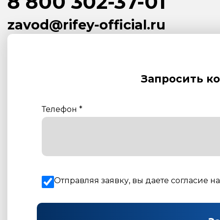
8 800 302-37-01
zavod@rifey-official.ru
Запросить к
Телефон
*
Отправляя заявку, вы даете согласие н