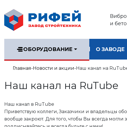
Вибро
и бет
ОБОРУДОВАНИЕ
О ЗАВОДЕ
Главная
Новости и акции
Наш канал на RuTub
Наш канал на RuTube
Наш канал в RuTube
Приветствую коллеги, Заказчики и владельцы обо
вообще закроют. Для того, чтобы Вы всегда могл
подписывайтесь и всегда будьте с нами!