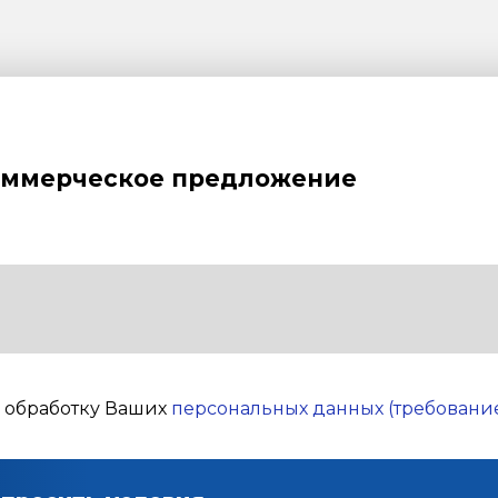
оммерческое предложение
а обработку Ваших
персональных данных (требование