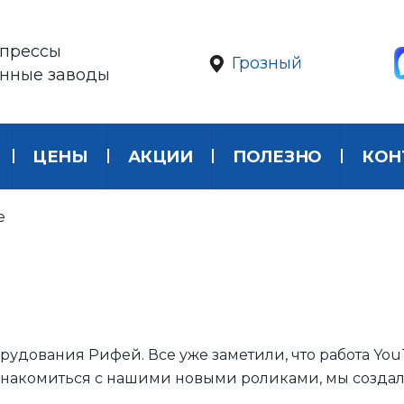
прессы
Грозный
онные заводы
ЦЕНЫ
АКЦИИ
ПОЛЕЗНО
КОН
e
рудования Рифей. Все уже заметили, что работа Yo
и знакомиться с нашими новыми роликами, мы созда