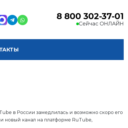
8 800 302-37-01
Сейчас ОНЛАЙН
ТАКТЫ
uTube в России замедлилась и возможно скоро его
ли новый канал на платформе RuTube,