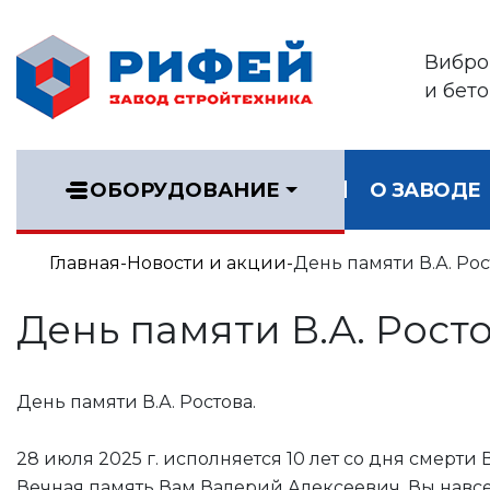
Вибро
и бет
ОБОРУДОВАНИЕ
О ЗАВОДЕ
Главная
Новости и акции
День памяти В.А. Рос
День памяти В.А. Рост
День памяти В.А. Ростова.
28 июля 2025 г. исполняется 10 лет со дня смерт
Вечная память Вам Валерий Алексеевич, Вы навсе