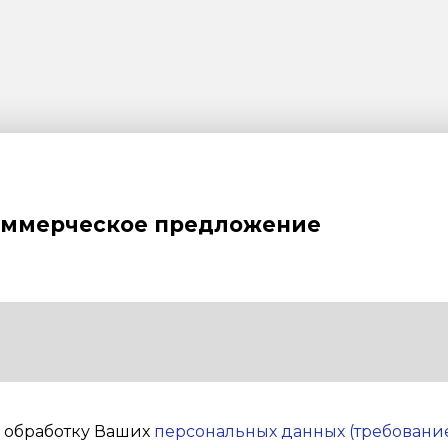
оммерческое предложение
а обработку Ваших
персональных данных (требование